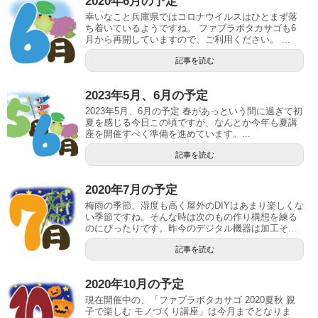
2020年6月の予定
幸いなこと兵庫県ではコロナウイルスはひとまず落
ち着いているようですね。 ファブラボタカサゴも6
月から再開していますので、ご利用ください。 ...
記事を読む
2023年5月、6月の予定
2023年5月、6月の予定 春があっという間に過ぎて初
夏を感じる今日この頃ですが、なんとか今年も夏講
座を開催すべく準備を進めています。...
記事を読む
2020年7月の予定
梅雨の季節、湿度も高く屋外のDIYはあまり楽しくな
い季節ですね。そんな時は次のもの作り構想を練る
のにぴったりです。昨今のデジタル機器は加工そ...
記事を読む
2020年10月の予定
現在開催中の、「ファブラボタカサゴ 2020夏秋 親
子で楽しむ モノづくり講座」は今月までとなりま