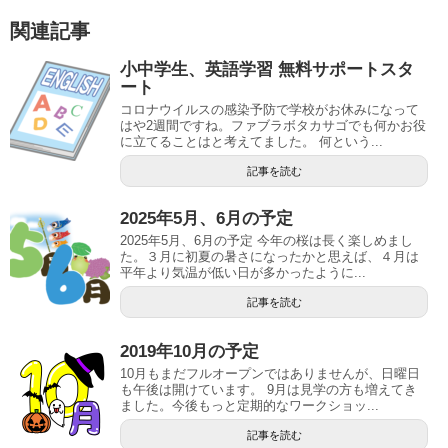
関連記事
小中学生、英語学習 無料サポートスタ
ート
コロナウイルスの感染予防で学校がお休みになって
はや2週間ですね。ファブラボタカサゴでも何かお役
に立てることはと考えてました。 何という...
記事を読む
2025年5月、6月の予定
2025年5月、6月の予定 今年の桜は長く楽しめまし
た。３月に初夏の暑さになったかと思えば、４月は
平年より気温が低い日が多かったように...
記事を読む
2019年10月の予定
10月もまだフルオープンではありませんが、日曜日
も午後は開けています。 9月は見学の方も増えてき
ました。今後もっと定期的なワークショッ...
記事を読む