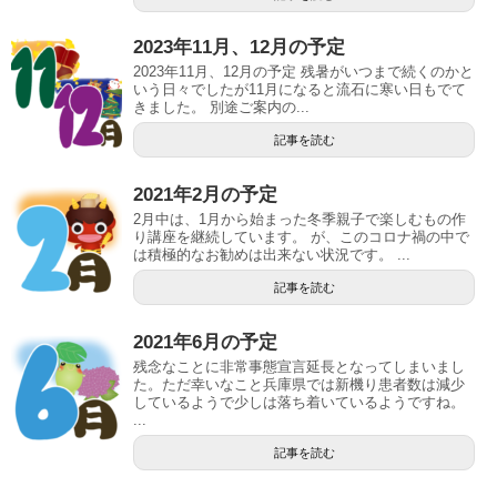
2023年11月、12月の予定
2023年11月、12月の予定 残暑がいつまで続くのかと
いう日々でしたが11月になると流石に寒い日もでて
きました。 別途ご案内の...
記事を読む
2021年2月の予定
2月中は、1月から始まった冬季親子で楽しむもの作
り講座を継続しています。 が、このコロナ禍の中で
は積極的なお勧めは出来ない状況です。 ...
記事を読む
2021年6月の予定
残念なことに非常事態宣言延長となってしまいまし
た。ただ幸いなこと兵庫県では新機り患者数は減少
しているようで少しは落ち着いているようですね。
...
記事を読む